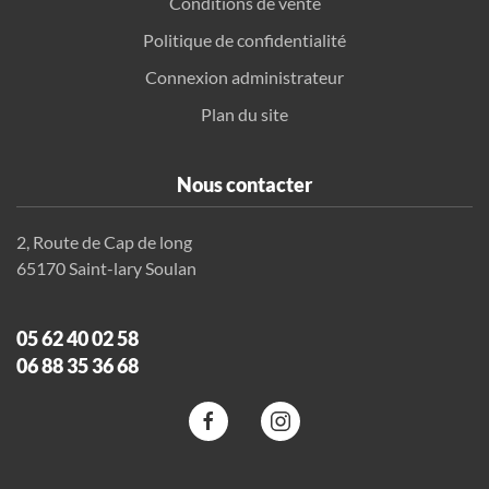
Conditions de vente
Politique de confidentialité
Connexion administrateur
Plan du site
Nous contacter
2, Route de Cap de long
65170 Saint-lary Soulan
05 62 40 02 58
06 88 35 36 68