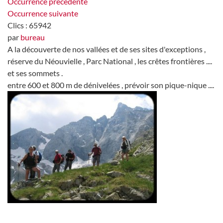
Occurrence précédente
Occurrence suivante
Clics
: 65942
par
bureau
A la découverte de nos vallées et de ses sites d'exceptions ,
réserve du Néouvielle , Parc National , les crêtes frontières ....
et ses sommets .
entre 600 et 800 m de dénivelées , prévoir son pique-nique ....