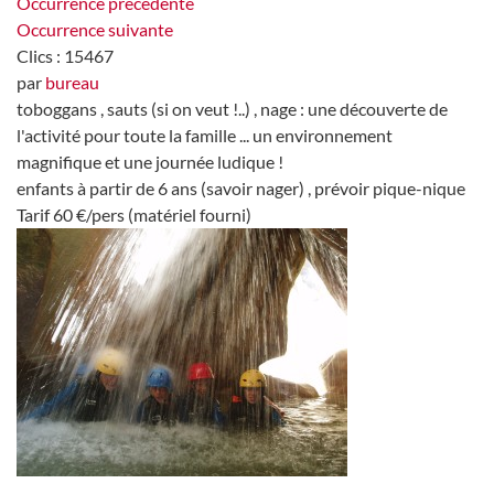
Occurrence précédente
Occurrence suivante
Clics
: 15467
par
bureau
toboggans , sauts (si on veut !..) , nage : une découverte de
l'activité pour toute la famille ... un environnement
magnifique et une journée ludique !
enfants à partir de 6 ans (savoir nager) , prévoir pique-nique
Tarif 60 €/pers (matériel fourni)