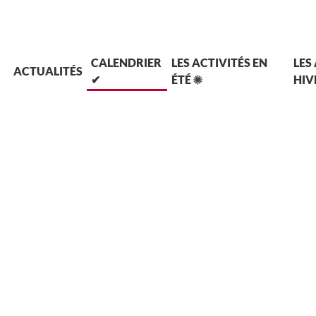
L
CALENDRIER
LES ACTIVITÉS EN
LES
ACTUALITÉS
✔
ÉTÉ ☀
HIV