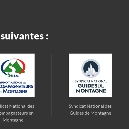
suivantes :
icat National des
Syndicat National des
ompagnateurs en
Guides de Montagne
Montagne