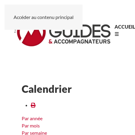
Accéder au contenu principal
ACCUEI
☰
Calendrier
Par année
Par mois
Par semaine