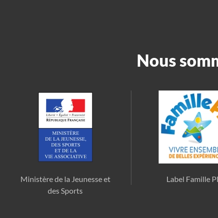
Nous somme
Ministère de la Jeunesse et
Label Famille P
des Sports