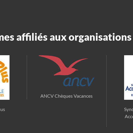
s affiliés aux organisations 
ANCV Chèques Vacances
lus
Synd
Acc