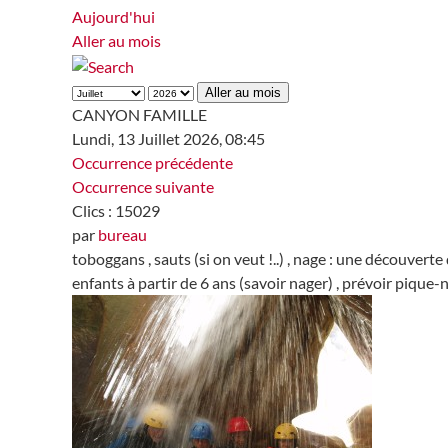
Aujourd'hui
Aller au mois
Aller au mois
CANYON FAMILLE
Lundi, 13 Juillet 2026, 08:45
Occurrence précédente
Occurrence suivante
Clics
: 15029
par
bureau
toboggans , sauts (si on veut !..) , nage : une découvert
enfants à partir de 6 ans (savoir nager) , prévoir pique-