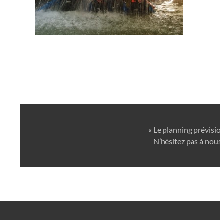
« Le planning prévisi
N’hésitez pas à nous