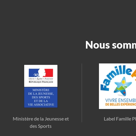
Nous somme
Ministère de la Jeunesse et
Label Famille P
des Sports