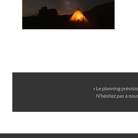
« Le planning prévisi
N’hésitez pas à nous