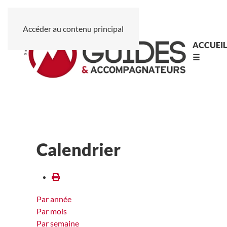
Accéder au contenu principal
ACCUEI
☰
Calendrier
Par année
Par mois
Par semaine