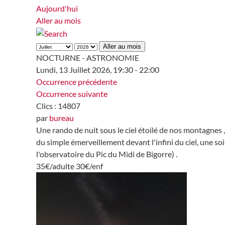
Aujourd'hui
Aller au mois
Aller au mois
NOCTURNE - ASTRONOMIE
Lundi, 13 Juillet 2026, 19:30 - 22:00
Occurrence précédente
Occurrence suivante
Clics
: 14807
par
bureau
Une rando de nuit sous le ciel étoilé de nos montagnes , pl
du simple émerveillement devant l'infini du ciel, une 
l'observatoire du Pic du Midi de Bigorre) .
35€/adulte 30€/enf