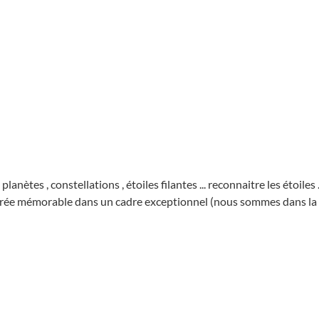
anètes , constellations , étoiles filantes ... reconnaitre les étoiles .
soirée mémorable dans un cadre exceptionnel (nous sommes dans la 