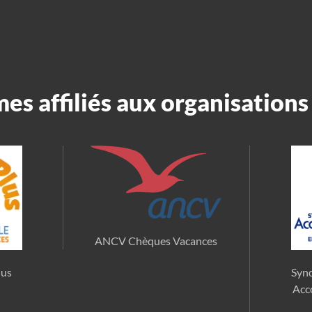
s affiliés aux organisations 
ANCV Chèques Vacances
lus
Synd
Acc