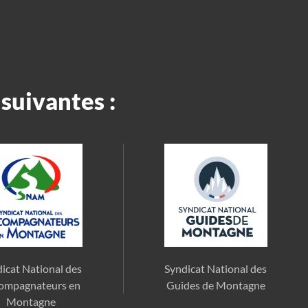
suivantes :
icat National des
Syndicat National des
ompagnateurs en
Guides de Montagne
Montagne