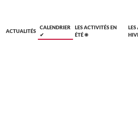
L
CALENDRIER
LES ACTIVITÉS EN
LES
ACTUALITÉS
✔
ÉTÉ ☀
HIV