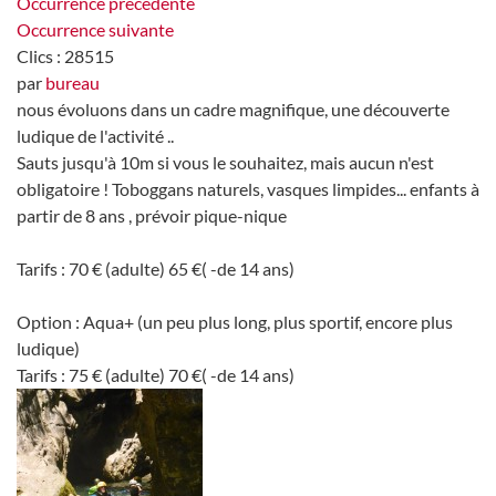
Occurrence précédente
Occurrence suivante
Clics
: 28515
par
bureau
nous évoluons dans un cadre magnifique, une découverte
ludique de l'activité ..
Sauts jusqu'à 10m si vous le souhaitez, mais aucun n'est
obligatoire ! Toboggans naturels, vasques limpides... enfants à
partir de 8 ans , prévoir pique-nique
Tarifs : 70 € (adulte) 65 €( -de 14 ans)
Option : Aqua+ (un peu plus long, plus sportif, encore plus
ludique)
Tarifs : 75 € (adulte) 70 €( -de 14 ans)