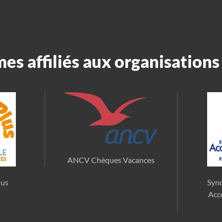
s affiliés aux organisations 
ANCV Chèques Vacances
lus
Synd
Acc