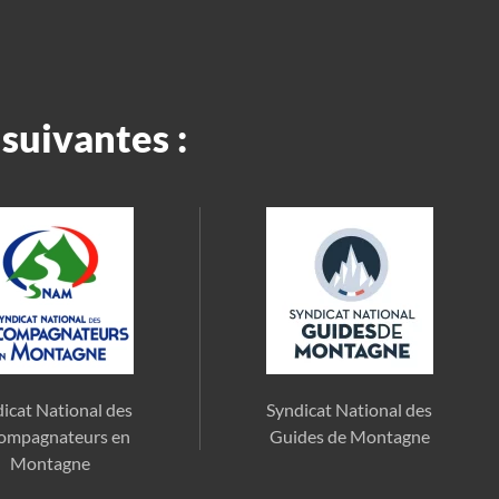
suivantes :
icat National des
Syndicat National des
ompagnateurs en
Guides de Montagne
Montagne