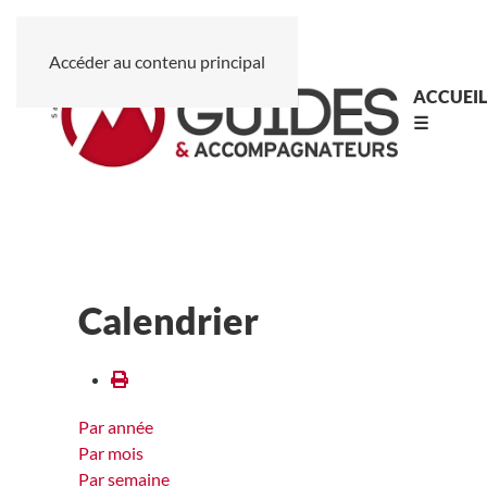
Accéder au contenu principal
ACCUEI
☰
Calendrier
Par année
Par mois
Par semaine