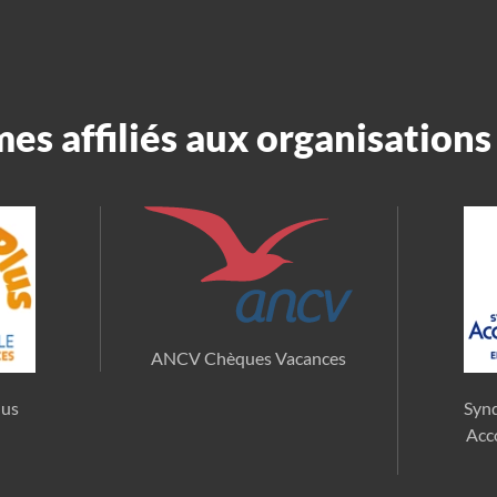
s affiliés aux organisations 
ANCV Chèques Vacances
lus
Synd
Acc