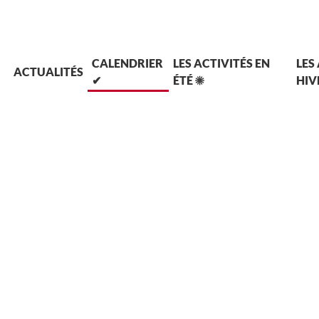
L
CALENDRIER
LES ACTIVITÉS EN
LES
ACTUALITÉS
✔
ÉTÉ ☀
HIV