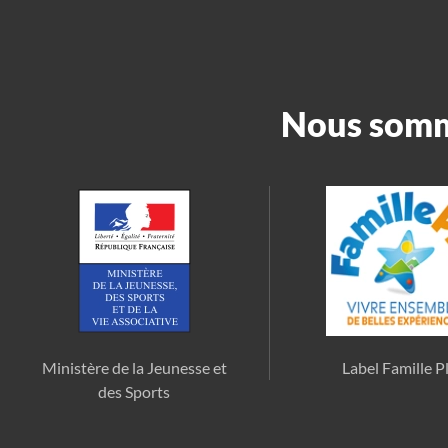
Nous somme
Ministère de la Jeunesse et
Label Famille P
des Sports