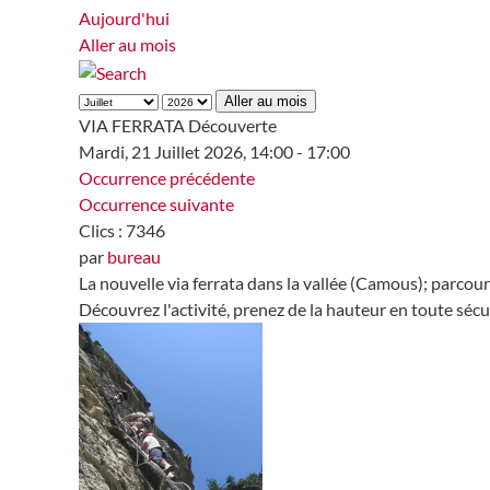
Aujourd'hui
Aller au mois
Aller au mois
VIA FERRATA Découverte
Mardi, 21 Juillet 2026, 14:00 - 17:00
Occurrence précédente
Occurrence suivante
Clics
: 7346
par
bureau
La nouvelle via ferrata dans la vallée (Camous); parco
Découvrez l'activité, prenez de la hauteur en toute sécuri