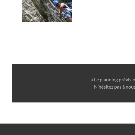
« Le planning prévisi
N’hésitez pas à nous