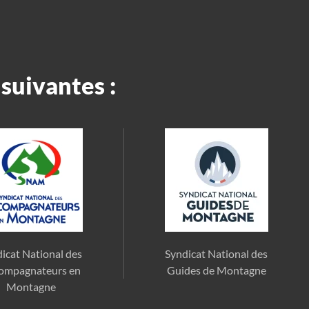
suivantes :
icat National des
Syndicat National des
ompagnateurs en
Guides de Montagne
Montagne