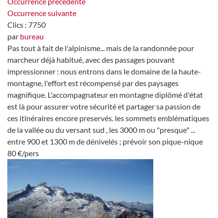
Occurrence précédente
Occurrence suivante
Clics
: 7750
par
bureau
Pas tout à fait de l'alpinisme... mais de la randonnée pour
marcheur déjà habitué, avec des passages pouvant
impressionner : nous entrons dans le domaine de la haute-
montagne, l'effort est récompensé par des paysages
magnifique. L'accompagnateur en montagne diplômé d'état
est là pour assurer votre sécurité et partager sa passion de
ces itinéraires encore preservés. les sommets emblématiques
de la vallée ou du versant sud , les 3000 m ou "presque" ...
entre 900 et 1300 m de dénivelés ; prévoir son pique-nique
80 €/pers