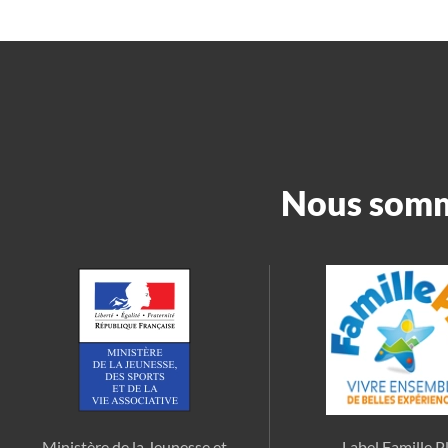
Nous somme
Ministère de la Jeunesse et
Label Famille P