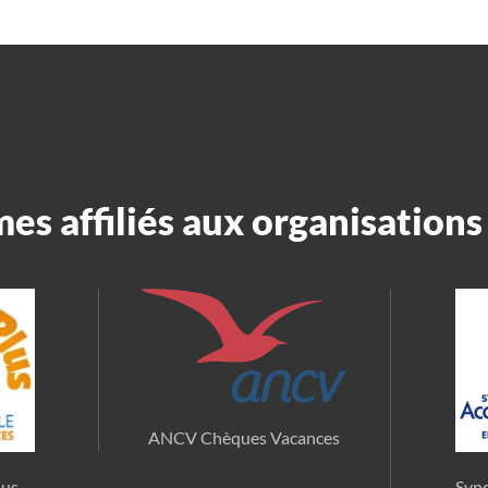
s affiliés aux organisations 
ANCV Chèques Vacances
lus
Synd