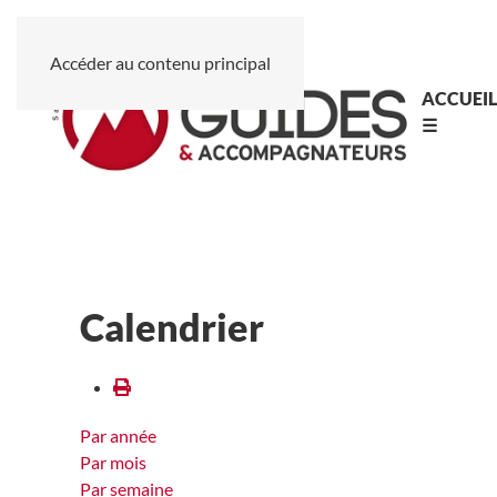
Accéder au contenu principal
ACCUEI
☰
Calendrier
Par année
Par mois
Par semaine