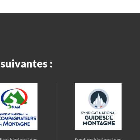
suivantes :
icat National des
Syndicat National des