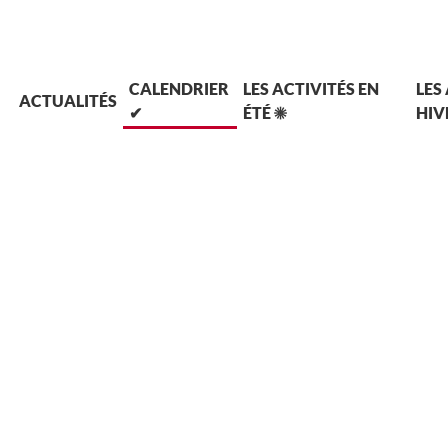
L
CALENDRIER
LES ACTIVITÉS EN
LES
ACTUALITÉS
✔
ÉTÉ ☀
HIV