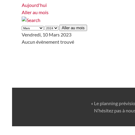
Aujourd'hui
Aller au mois
Aller au mois
Vendredi, 10 Mars 2023
Aucun évènement trouvé
« Le planning prévisi
N’hésitez pas à nous