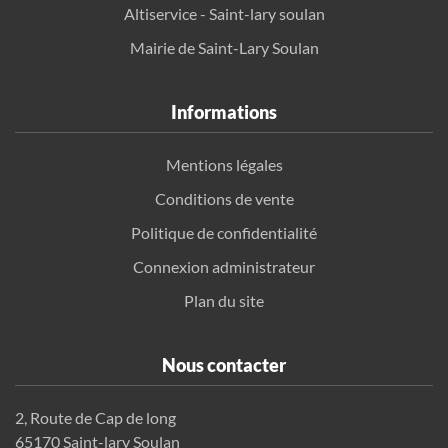
Altiservice - Saint-lary soulan
Mairie de Saint-Lary Soulan
Informations
Mentions légales
Conditions de vente
Politique de confidentialité
Connexion administrateur
Plan du site
Nous contacter
2, Route de Cap de long
65170 Saint-lary Soulan