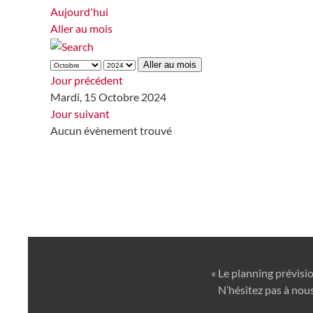
Aujourd'hui
Aller au mois
Aller au mois
Jour précédent
Mardi, 15 Octobre 2024
Jour suivant
Aucun évènement trouvé
« Le planning prévisi
N’hésitez pas à nous