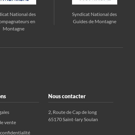
icat National des
Syndicat National des
ompagnateurs en
Guides de Montagne
Montagne
ons
Nous contacter
gales
2, Route de Cap de long
65170 Saint-lary Soulan
de vente
 confidentialité