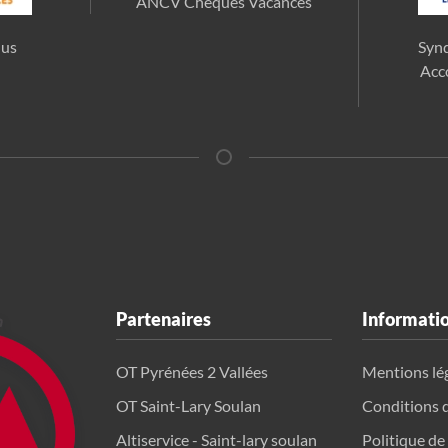
ANCV Chèques Vacances
lus
Synd
Acc
Partenaires
Informati
OT Pyrénées 2 Vallées
Mentions lé
OT Saint-Lary Soulan
Conditions 
Altiservice - Saint-lary soulan
Politique de