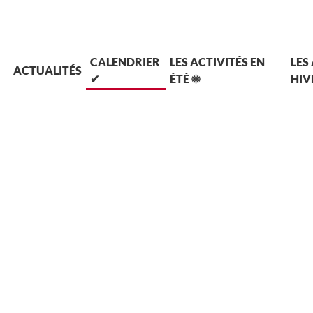
L
CALENDRIER
LES ACTIVITÉS EN
LES
ACTUALITÉS
✔
ÉTÉ ☀
HIV