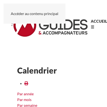
Accéder au contenu principal
ACCUEI
☰
Calendrier
Par année
Par mois
Par semaine