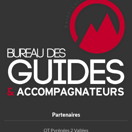
Partenaires
OT Pyrénées 2 Vallées