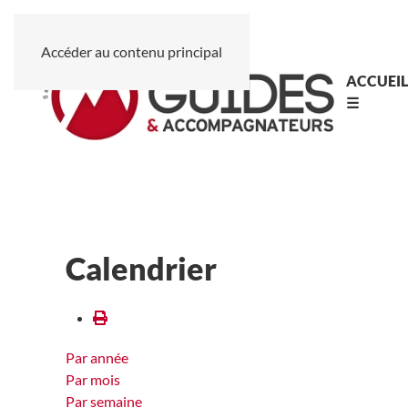
Accéder au contenu principal
ACCUEI
☰
Calendrier
Par année
Par mois
Par semaine