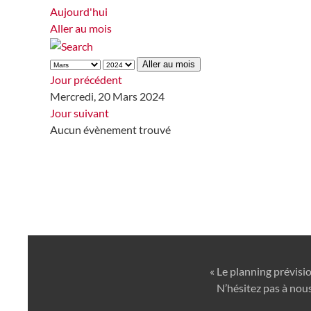
Aujourd'hui
Aller au mois
Aller au mois
Jour précédent
Mercredi, 20 Mars 2024
Jour suivant
Aucun évènement trouvé
« Le planning prévisi
N’hésitez pas à nous