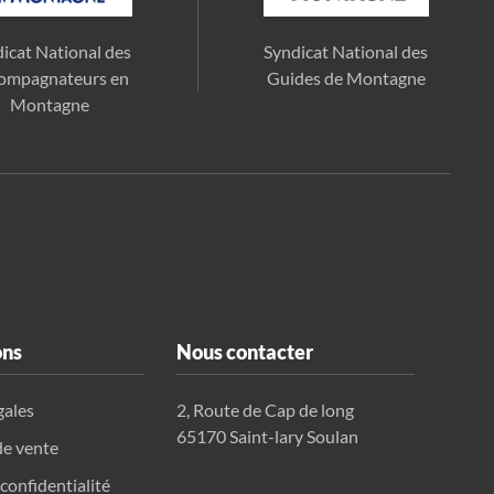
icat National des
Syndicat National des
ompagnateurs en
Guides de Montagne
Montagne
ons
Nous contacter
gales
2, Route de Cap de long
65170 Saint-lary Soulan
de vente
 confidentialité