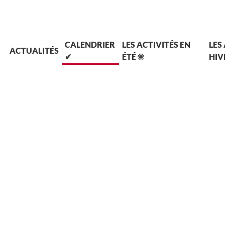
L
CALENDRIER
LES ACTIVITÉS EN
LES
ACTUALITÉS
✔
ÉTÉ ☀
HIV