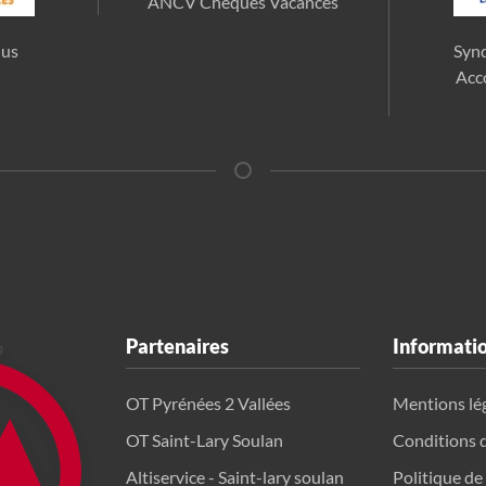
ANCV Chèques Vacances
lus
Synd
Acc
Partenaires
Informati
OT Pyrénées 2 Vallées
Mentions lé
OT Saint-Lary Soulan
Conditions 
Altiservice - Saint-lary soulan
Politique de