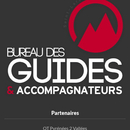
Partenaires
OT Pyrénées 2 Vallées