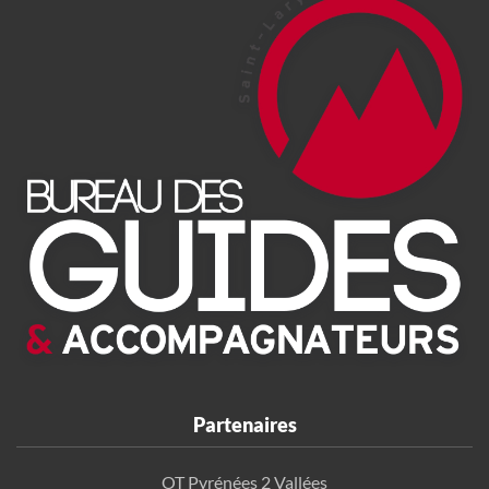
Partenaires
OT Pyrénées 2 Vallées