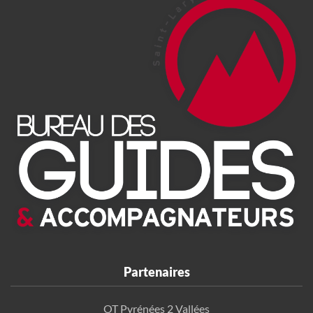
Partenaires
OT Pyrénées 2 Vallées