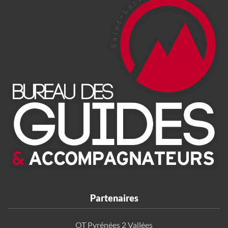
Partenaires
OT Pyrénées 2 Vallées