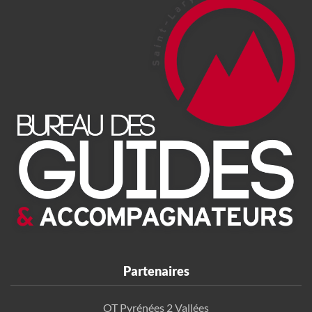
Partenaires
OT Pyrénées 2 Vallées