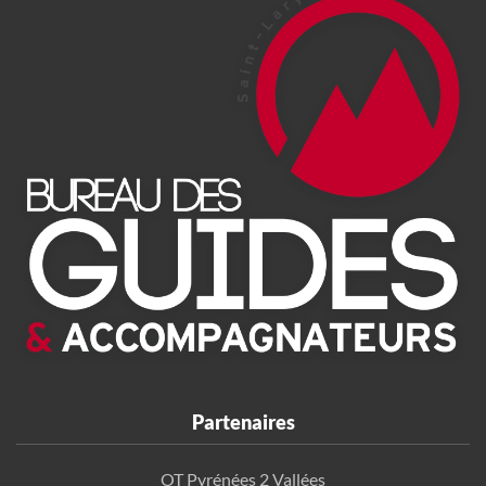
Partenaires
OT Pyrénées 2 Vallées