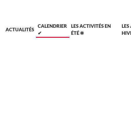
L
CALENDRIER
LES ACTIVITÉS EN
LES
ACTUALITÉS
✔
ÉTÉ ☀
HIV