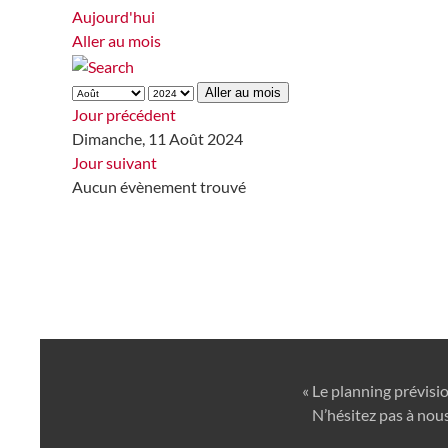
Aujourd'hui
Aller au mois
Aller au mois
Jour précédent
Dimanche, 11 Août 2024
Jour suivant
Aucun évènement trouvé
« Le planning prévisi
N’hésitez pas à nous