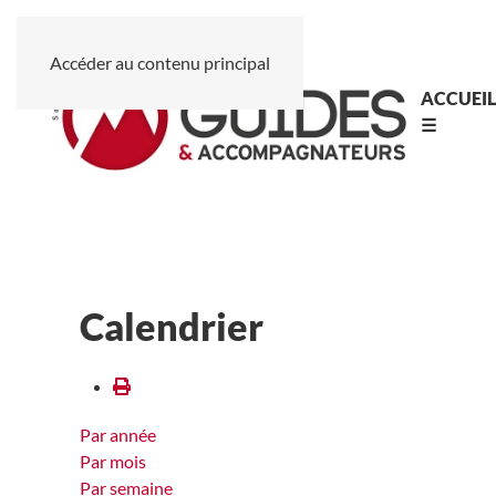
Accéder au contenu principal
ACCUEI
☰
Calendrier
Par année
Par mois
Par semaine