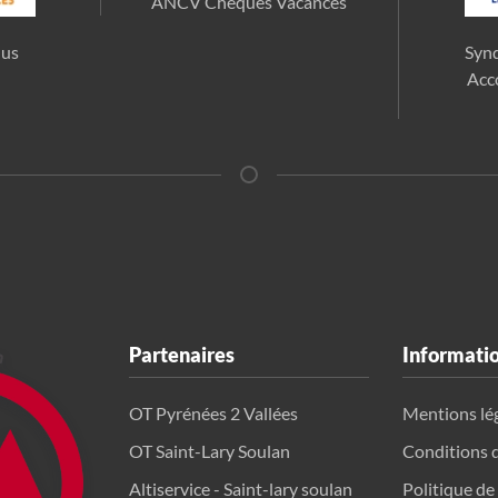
ANCV Chèques Vacances
lus
Synd
Acc
Partenaires
Informati
OT Pyrénées 2 Vallées
Mentions lé
OT Saint-Lary Soulan
Conditions 
Altiservice - Saint-lary soulan
Politique de