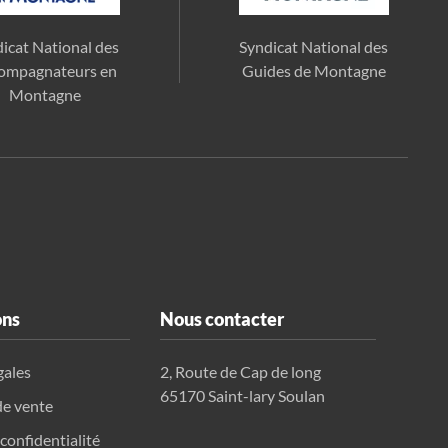
icat National des
Syndicat National des
ompagnateurs en
Guides de Montagne
Montagne
ons
Nous contacter
gales
2, Route de Cap de long
65170 Saint-lary Soulan
de vente
 confidentialité