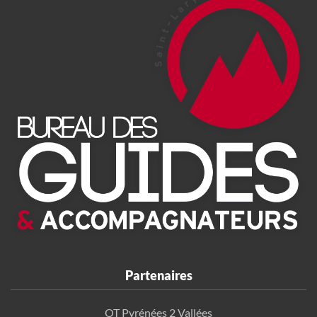
Partenaires
OT Pyrénées 2 Vallées