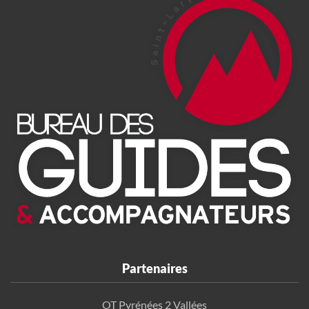
Partenaires
OT Pyrénées 2 Vallées