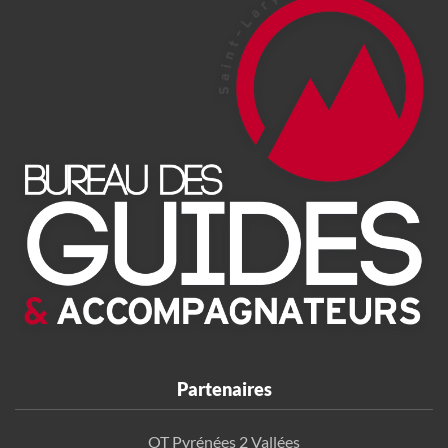
Partenaires
OT Pyrénées 2 Vallées