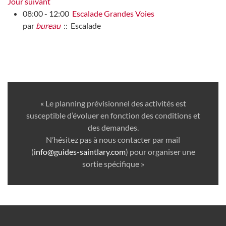
Jour suivant
08:00 - 12:00
Escalade Grandes Voies
par
bureau
:: Escalade
« Le planning prévisionnel des activités est
susceptible d’évoluer en fonction des conditions et
des demandes.
N’hésitez pas à nous contacter par mail
(
info@guides-saintlary.com
) pour organiser une
sortie spécifique »