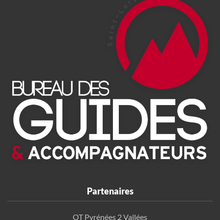
Partenaires
OT Pyrénées 2 Vallées