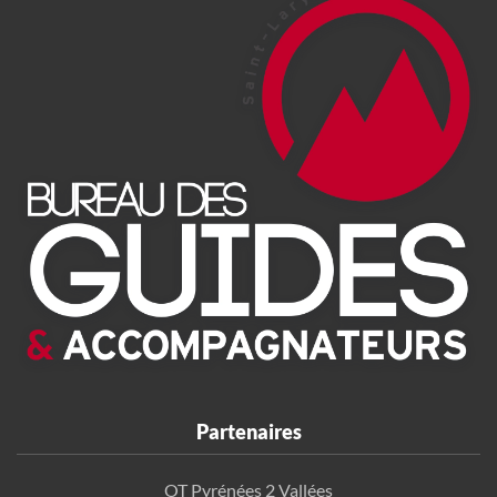
Partenaires
OT Pyrénées 2 Vallées