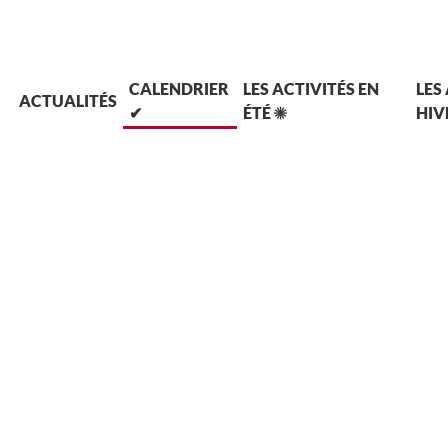
L
CALENDRIER
LES ACTIVITÉS EN
LES
ACTUALITÉS
✔
ÉTÉ ☀
HIV