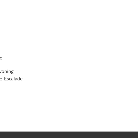
e
yoning
:: Escalade