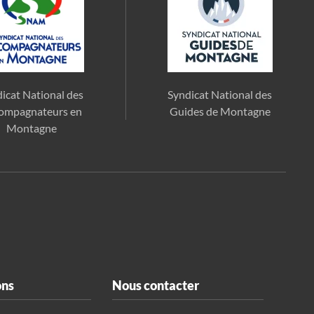
icat National des
Syndicat National des
ompagnateurs en
Guides de Montagne
Montagne
ons
Nous contacter