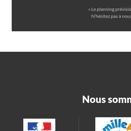
« Le planning prévisi
N’hésitez pas à nous
Nous somme