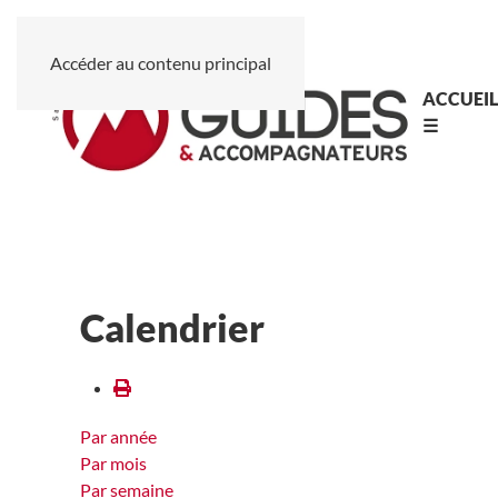
Accéder au contenu principal
ACCUEI
☰
Calendrier
Par année
Par mois
Par semaine