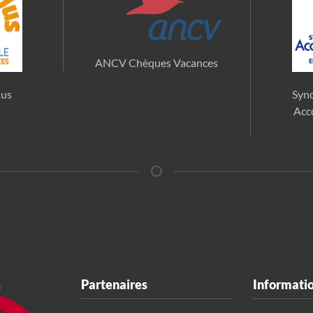
ANCV Chèques Vacances
lus
Synd
Acc
Partenaires
Informati