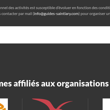
onnel des activités est susceptible d’évoluer en fonction des condi
 contacter par mail (
info@guides-saintlary.com
) pour organiser un
s affiliés aux organisations 