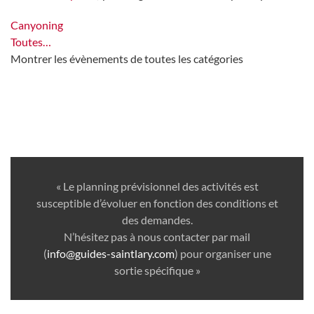
Canyoning
Toutes…
Montrer les évènements de toutes les catégories
« Le planning prévisionnel des activités est
susceptible d’évoluer en fonction des conditions et
des demandes.
N’hésitez pas à nous contacter par mail
(
info@guides-saintlary.com
) pour organiser une
sortie spécifique »