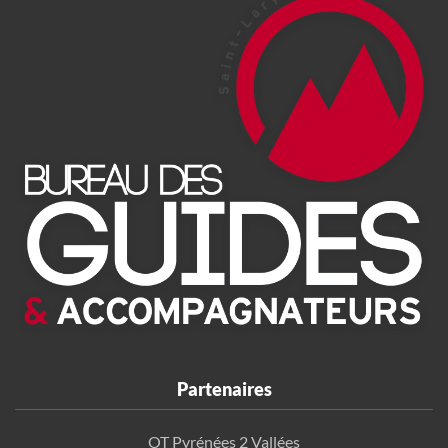
Partenaires
OT Pyrénées 2 Vallées